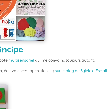
rincipe
 côté
multisensoriel
qui me convainc toujours autant.
n, équivalences, opérations….)
sur le blog de Sylvie d’Esclai