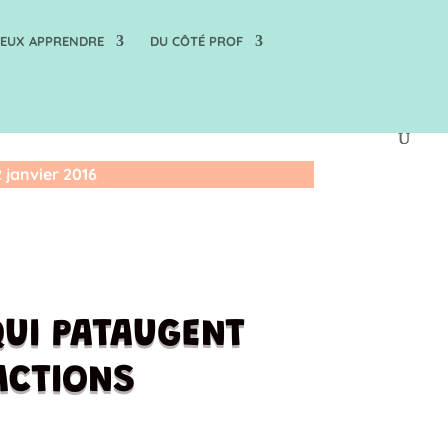
IEUX APPRENDRE
DU CÔTÉ PROF
2 janvier 2016
QUI PATAUGENT
ACTIONS