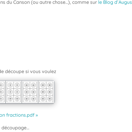
ans du Canson (ou autre chose…), comme sur
le Blog d’August
s de découpe si vous voulez
n fractions.pdf »
de découpage…