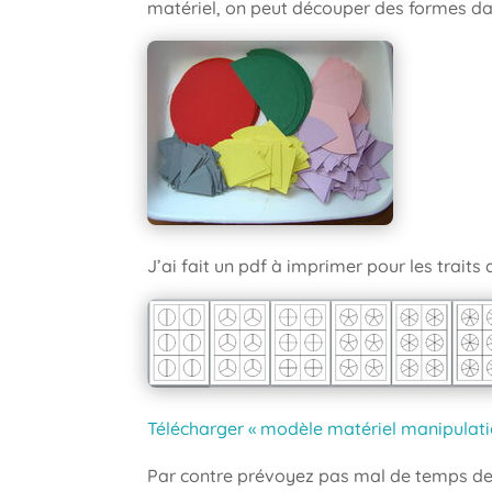
matériel, on peut découper des formes d
J’ai fait un pdf à imprimer pour les trait
Télécharger « modèle matériel manipulatio
Par contre prévoyez pas mal de temps 