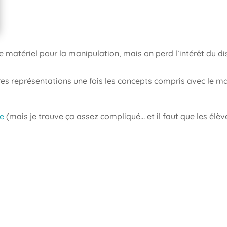
e matériel pour la manipulation, mais on perd l’intérêt du d
s représentations une fois les concepts compris avec le maté
re
(mais je trouve ça assez compliqué… et il faut que les élèv