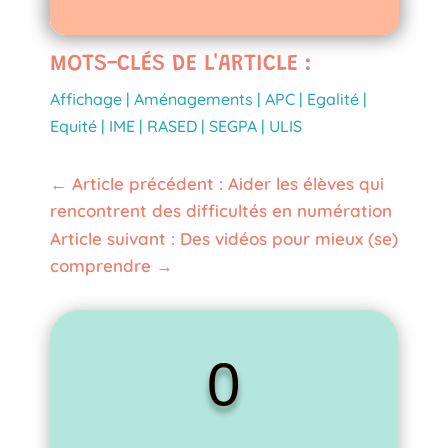
MOTS-CLÉS DE L'ARTICLE :
Affichage
|
Aménagements
|
APC
|
Egalité
|
Equité
|
IME
|
RASED
|
SEGPA
|
ULIS
←
Article précédent : Aider les élèves qui
rencontrent des difficultés en numération
Article suivant : Des vidéos pour mieux (se)
comprendre
→
0