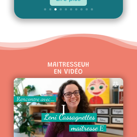
MAITRESSEUH
EN VIDÉO