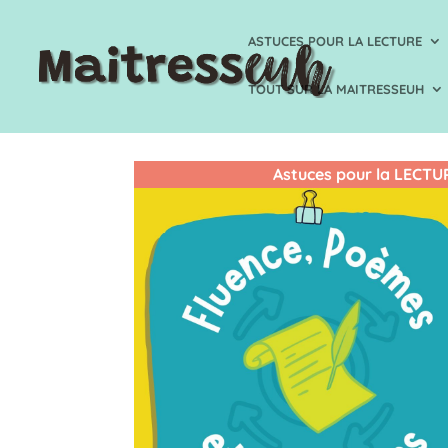
ASTUCES POUR LA LECTURE
TOUT SUR LA MAITRESSEUH
Astuces pour la LECTU