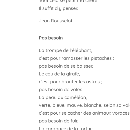
Tout cela se peut ma chère
Il suffit d’y penser.
Jean Rousselot
Pas besoin
La trompe de l’éléphant,
c’est pour ramasser les pistaches ;
pas besoin de se baisser.
Le cou de la girafe,
c’est pour brouter les astres ;
pas besoin de voler.
La peau du caméléon,
verte, bleue, mauve, blanche, selon sa vol
c’est pour se cacher des animaux voraces 
pas besoin de fuir.
La carapace de la tortue,