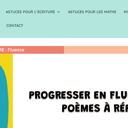
ASTUCES POUR L’ECRITURE
ASTUCES POUR LES MATHS
M
CONTACT
RE
:
Fluence
PROGRESSER EN FLU
POÈMES À RÉ