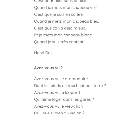
C’est pour aller sous la pluie.
Quand je mets mon chapeau vert
C’est que je suis en colère.
Quand je mets mon chapeau bleu,
C’est que ça va déjà mieux.
Et je mets mon chapeau blanc
Quand je suis très content.
Henri Dès
Avez-vous vu ?
Avez-vous vu le dromadaire
Dont les pieds ne touchent pas terre ?
Avez-vous vu le léopard
Qui aime loger dans les gares ?
Avez-vous vu le vieux lion
Qui joue si bien du violon ?