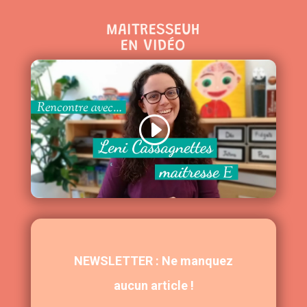
MAITRESSEUH
EN VIDÉO