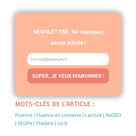
MOTS-CLÉS DE L'ARTICLE :
Fluence
|
Fluence en contexte
|
Lecture
|
RASED
|
SEGPA
|
Théâtre
|
ULIS