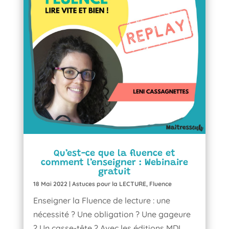
Qu’est-ce que la fluence et
comment l’enseigner : Webinaire
gratuit
18 Mai 2022
|
Astuces pour la LECTURE
,
Fluence
Enseigner la Fluence de lecture : une
nécessité ? Une obligation ? Une gageure
? Un casse-tête ? Avec les éditions MDI,