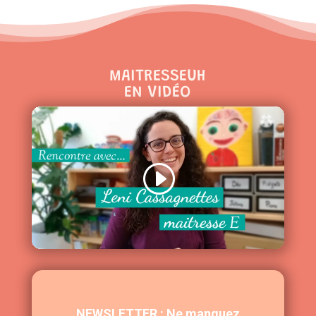
MAITRESSEUH
EN VIDÉO