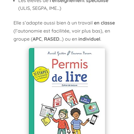
Les élèves de
l’enseignement spécialisé
(ULIS, SEGPA, IME…)
Elle s’adapte aussi bien à un travail
en classe
(l’autonomie est facilitée, voir plus bas), en
groupe (
APC
,
RASED
…) ou en
individuel
.