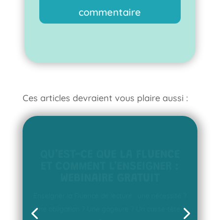
commentaire
Ces articles devraient vous plaire aussi :
QU’EST-CE QUE LA FLUENCE
ET COMMENT L’ENSEIGNER :
WEBINAIRE GRATUIT
Enseigner la Fluence de lecture : une nécessité ?
Une obligation ? Une gageure ? Un casse-tête ?
Avec les éditions MDI, nous avons proposé un
webinaire pour répondre aux deux questions