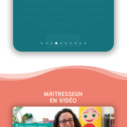
suivantes : Qu'est-ce que la fluence ? Comment
enseigner la fluence ? ... et à...
Lire plus
MAITRESSEUH
EN VIDÉO