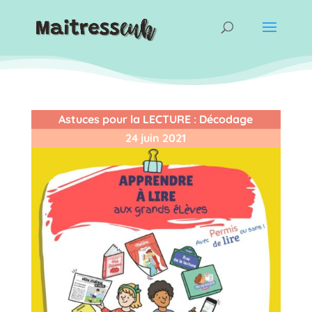
Astuces pour la LECTURE
:
Décodage
24 juin 2021