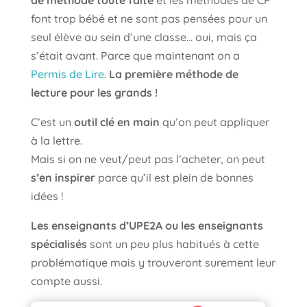
de méthode toute faite
et les méthodes de CP
font trop bébé et ne sont pas pensées pour un
seul élève au sein d’une classe… oui, mais ça
s’était avant. Parce que maintenant on a
Permis de Lire
.
La première méthode de
lecture pour les grands !
C’est un
outil clé en main
qu’on peut appliquer
à la lettre.
Mais si on ne veut/peut pas l’acheter, on peut
s’en inspirer
parce qu’il est plein de bonnes
idées !
Les enseignants d’UPE2A ou les enseignants
spécialisés
sont un peu plus habitués à cette
problématique mais y trouveront surement leur
compte aussi.