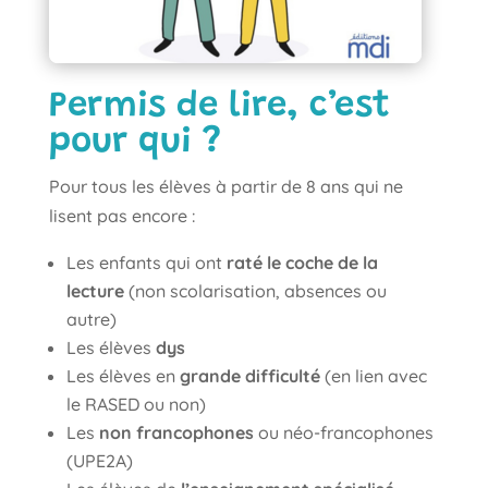
Permis de lire, c’est
pour qui ?
Pour tous les élèves à partir de 8 ans qui ne
lisent pas encore :
Les enfants qui ont
raté le coche de la
lecture
(non scolarisation, absences ou
autre)
Les élèves
dys
Les élèves en
grande difficulté
(en lien avec
le RASED ou non)
Les
non francophones
ou néo-francophones
(UPE2A)