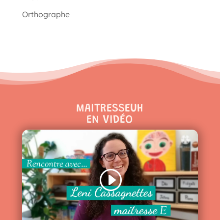
Orthographe
MAITRESSEUH
EN VIDÉO