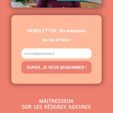
MAITRESSEUH
SUR LES RÉSEAUX SOCIAUX