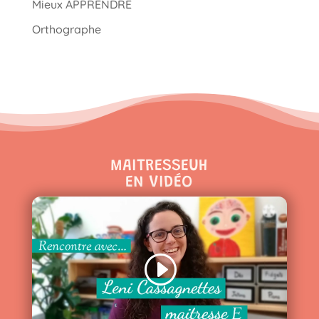
Mieux APPRENDRE
Orthographe
MAITRESSEUH
EN VIDÉO