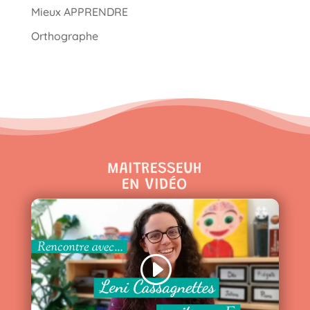
Mieux APPRENDRE
Orthographe
MAITRESSEUH
EN VIDÉO