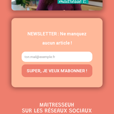
MAITRESSEUH
SUR LES RÉSEAUX SOCIAUX