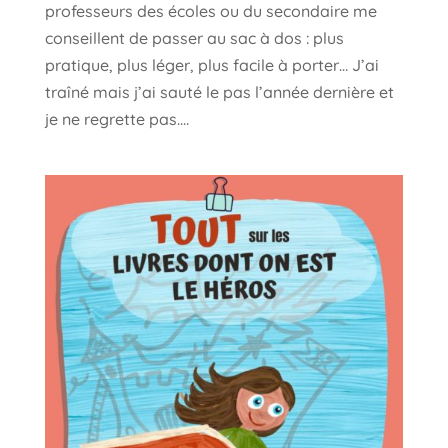
professeurs des écoles ou du secondaire me
conseillent de passer au sac à dos : plus
pratique, plus léger, plus facile à porter… J’ai
traîné mais j’ai sauté le pas l’année dernière et
je ne regrette pas....