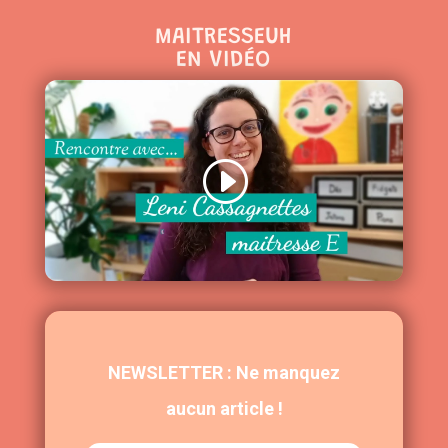
MAITRESSEUH
EN VIDÉO