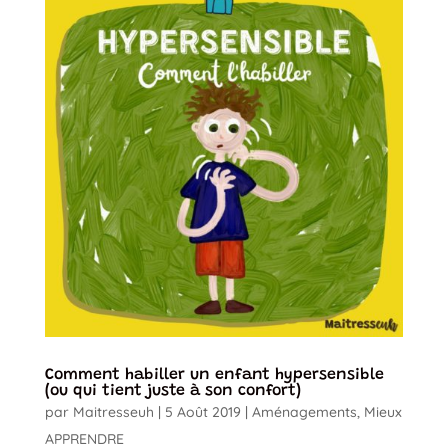
Comment habiller un enfant hypersensible
(ou qui tient juste à son confort)
par
Maitresseuh
|
5 Août 2019
|
Aménagements
,
Mieux
APPRENDRE