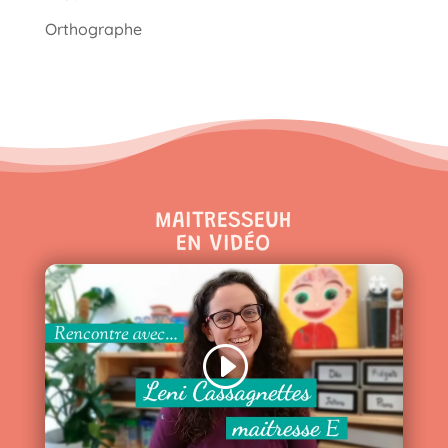
Orthographe
MAITRESSEUH
EN VIDÉO