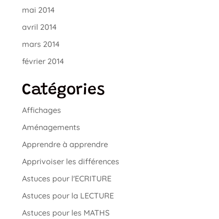
mai 2014
avril 2014
mars 2014
février 2014
Catégories
Affichages
Aménagements
Apprendre à apprendre
Apprivoiser les différences
Astuces pour l'ECRITURE
Astuces pour la LECTURE
Astuces pour les MATHS