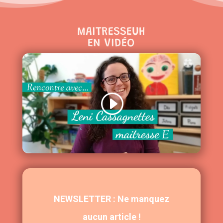
MAITRESSEUH
EN VIDÉO