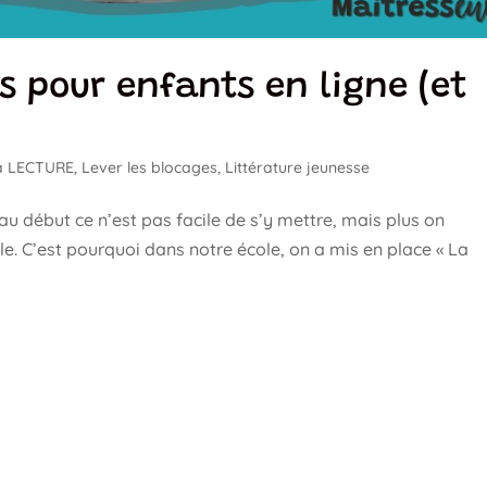
es pour enfants en ligne (et
la LECTURE
,
Lever les blocages
,
Littérature jeunesse
 au début ce n’est pas facile de s’y mettre, mais plus on
ble. C’est pourquoi dans notre école, on a mis en place « La