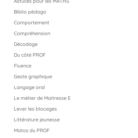
Astuces pour les MATHS
Biblio pédago
Comportement
Compréhension
Décodage
Du côté PROF
Fluence
Geste graphique
Langage oral
Le métier de Maitresse E
Lever les blocages
Littérature jeunesse
Matos du PROF