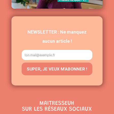
MAITRESSEUH
SUR LES RÉSEAUX SOCIAUX