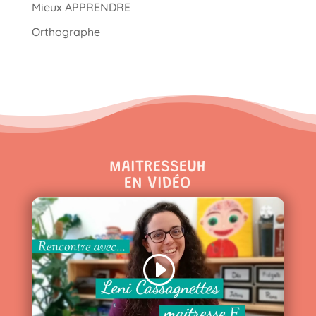
Mieux APPRENDRE
Orthographe
MAITRESSEUH
EN VIDÉO