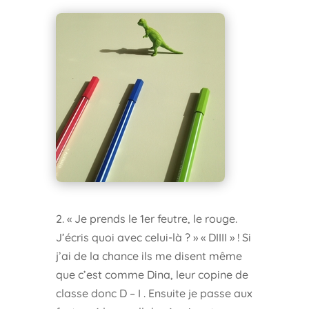
2. « Je prends le 1er feutre, le rouge.
J’écris quoi avec celui-là ? » « DIIII » ! Si
j’ai de la chance ils me disent même
que c’est comme Dina, leur copine de
classe donc D – I . Ensuite je passe aux