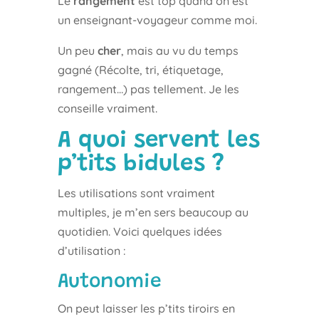
Le
rangement
est top quand on est
un enseignant-voyageur comme moi.
Un peu
cher
, mais au vu du temps
gagné (Récolte, tri, étiquetage,
rangement…) pas tellement. Je les
conseille vraiment.
A quoi servent les
p’tits bidules ?
Les utilisations sont vraiment
multiples, je m’en sers beaucoup au
quotidien. Voici quelques idées
d’utilisation :
Autonomie
On peut laisser les p’tits tiroirs en