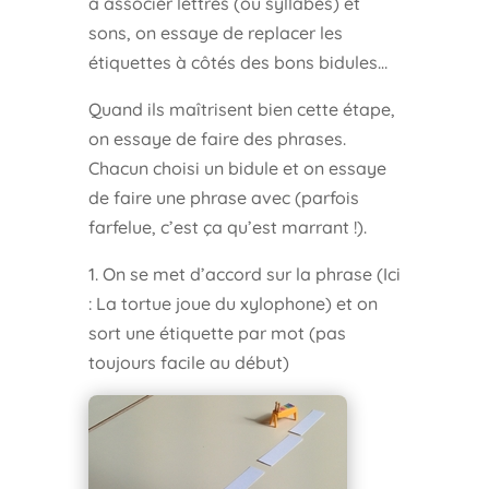
à associer lettres (ou syllabes) et
sons, on essaye de replacer les
étiquettes à côtés des bons bidules…
Quand ils maîtrisent bien cette étape,
on essaye de faire des phrases.
Chacun choisi un bidule et on essaye
de faire une phrase avec (parfois
farfelue, c’est ça qu’est marrant !).
1. On se met d’accord sur la phrase (Ici
: La tortue joue du xylophone) et on
sort une étiquette par mot (pas
toujours facile au début)