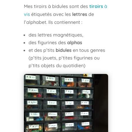
Mes tiroirs à bidules sont des
tiroirs
à
vis
étiquetés avec les
lettres
de
l’alphabet. Ils contiennent :
des lettres magnétiques,
des figurines des
alphas
et des p’tits
bidules
en tous genres
(p’tits jouets, p’tites figurines ou
p’tits objets du quotidien)