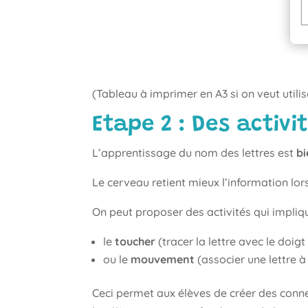
(Tableau à imprimer en A3 si on veut utilis
Etape 2 : Des activi
L’apprentissage du nom des lettres est
bi
Le cerveau retient mieux l’information lor
On peut proposer des activités qui impliqu
le
toucher
(tracer la lettre avec le doig
ou le
mouvement
(associer une lettre à
Ceci permet aux élèves de créer des conne