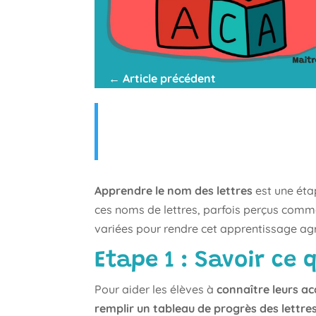
←
Article précédent
Apprendre le nom des lettres
est une éta
ces noms de lettres, parfois perçus comme 
variées pour rendre cet apprentissage agr
Etape 1 : Savoir ce 
Pour aider les élèves à
connaître leurs ac
remplir un tableau de progrès des lettre