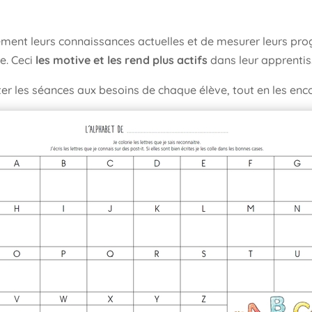
ement leurs connaissances actuelles et de mesurer leurs progrè
re. Ceci
les motive et les rend plus actifs
dans leur apprenti
ter les séances aux besoins de chaque élève, tout en les en