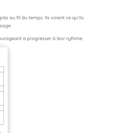
s au fil du temps. Ils voient ce qu’ils
ssage.
courageant à progresser à leur rythme.