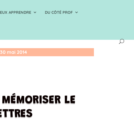
IEUX APPRENDRE
DU CÔTÉ PROF
30 mai 2014
À MÉMORISER LE
ETTRES