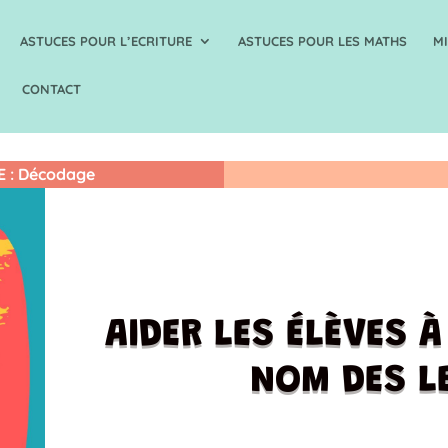
ASTUCES POUR L’ECRITURE
ASTUCES POUR LES MATHS
M
CONTACT
E
:
Décodage
AIDER LES ÉLÈVES 
NOM DES L