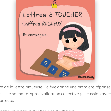
e de la lettre rugueuse, l’élève donne une première réponse. 
il le souhaite. Après validation collective (discussion avec le
orrecte.
lettres en fonction des besoins de chacun.