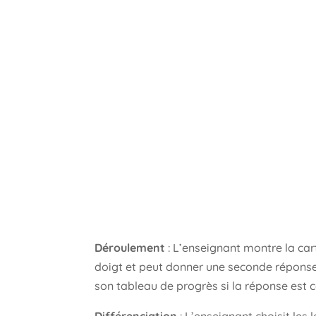
Déroulement
: L’enseignant montre la cart
doigt et peut donner une seconde réponse s’
son tableau de progrès si la réponse est c
Différenciation
: L’enseignant choisit les 