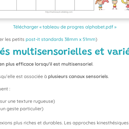
Télécharger « tableau de progres alphabet.pdf »
er les petits
post-it standards 38mm x 51mm
)
tés multisensorielles et vari
en plus efficace lorsqu’il est multisensoriel
.
squ’elle est associée à
plusieurs canaux sensoriels
.
ent :
t sur une texture rugueuse)
 un geste particulier)
xions plus riches et durables. Les approches kinesthésiques