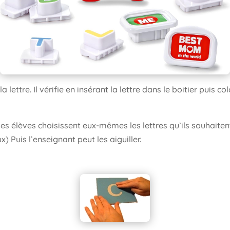
 lettre. Il vérifie en insérant la lettre dans le boitier puis c
es élèves choisissent eux-mêmes les lettres qu’ils souhaitent
) Puis l’enseignant peut les aiguiller.