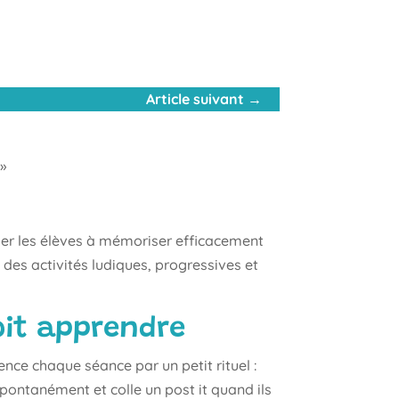
Article suivant
→
»
der les élèves à mémoriser efficacement
 des activités ludiques, progressives et
doit apprendre
nce chaque séance par un petit rituel :
 spontanément et colle un post it quand ils