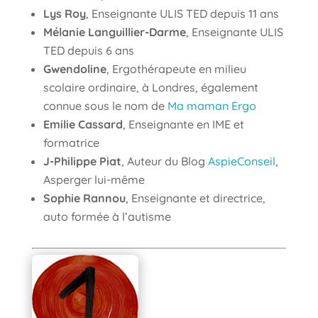
Lys Roy
, Enseignante ULIS TED depuis 11 ans
Mélanie Languillier-Darme
, Enseignante ULIS
TED depuis 6 ans
Gwendoline
, Ergothérapeute en milieu
scolaire ordinaire, à Londres, également
connue sous le nom de
Ma maman Ergo
Emilie Cassard
, Enseignante en IME et
formatrice
J-Philippe Piat
, Auteur du Blog
AspieConseil
,
Asperger lui-même
Sophie Rannou
, Enseignante et directrice,
auto formée à l’autisme