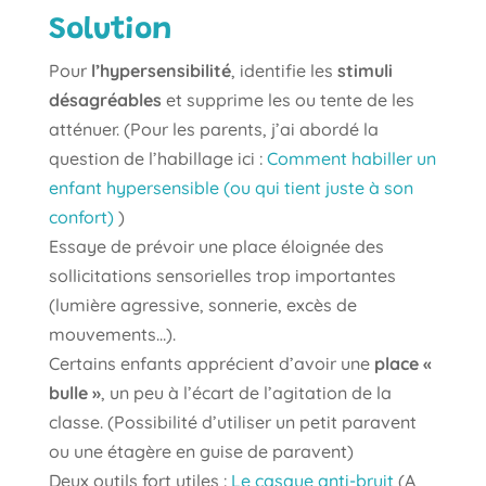
Solution
Pour
l’hypersensibilité
, identifie les
stimuli
désagréables
et supprime les ou tente de les
atténuer. (Pour les parents, j’ai abordé la
question de l’habillage ici :
Comment habiller un
enfant hypersensible (ou qui tient juste à son
confort)
)
Essaye de prévoir une place éloignée des
sollicitations sensorielles trop importantes
(lumière agressive, sonnerie, excès de
mouvements…).
Certains enfants apprécient d’avoir une
place «
bulle »
, un peu à l’écart de l’agitation de la
classe. (Possibilité d’utiliser un petit paravent
ou une étagère en guise de paravent)
Deux outils fort utiles :
Le casque anti-bruit
(A