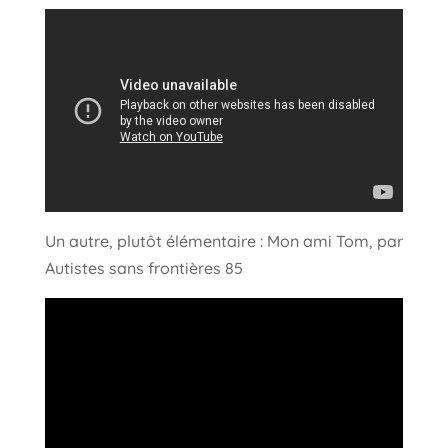
Un autre, plutôt élémentaire : Mon ami Tom, par
Autistes sans frontières 85