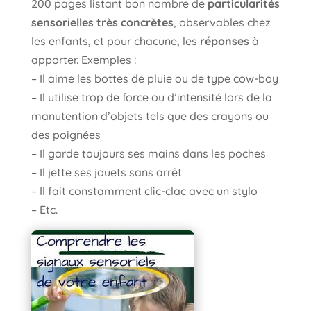
200 pages listant bon nombre de
particularités
sensorielles très concrètes
, observables chez
les enfants, et pour chacune, les
réponses
à
apporter. Exemples :
– Il aime les bottes de pluie ou de type cow-boy
– Il utilise trop de force ou d’intensité lors de la
manutention d’objets tels que des crayons ou
des poignées
– Il garde toujours ses mains dans les poches
– Il jette ses jouets sans arrêt
– Il fait constamment clic-clac avec un stylo
– Etc.