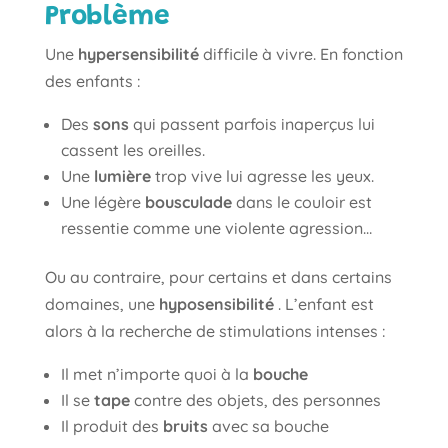
Problème
Une
hypersensibilité
difficile à vivre. En fonction
des enfants :
Des
sons
qui passent parfois inaperçus lui
cassent les oreilles.
Une
lumière
trop vive lui agresse les yeux.
Une légère
bousculade
dans le couloir est
ressentie comme une violente agression…
Ou au contraire, pour certains et dans certains
domaines, une
hyposensibilité
. L’enfant est
alors à la recherche de stimulations intenses :
Il met n’importe quoi à la
bouche
Il se
tape
contre des objets, des personnes
Il produit des
bruits
avec sa bouche