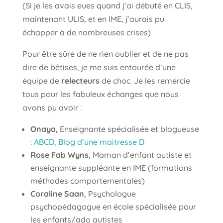
(Si je les avais eues quand j’ai débuté en CLIS,
maintenant ULIS, et en IME, j’aurais pu
échapper à de nombreuses crises)
Pour être sûre de ne rien oublier et de ne pas
dire de bêtises, je me suis entourée d’une
équipe de
relecteurs
de choc. Je les remercie
tous pour les fabuleux échanges que nous
avons pu avoir :
Onaya,
Enseignante spécialisée et blogueuse
:
ABCD, Blog d’une maitresse D
Rose Fab Wyns
, Maman d’enfant autiste et
enseignante suppléante en IME (formations
méthodes comportementales)
Coraline Saan
, Psychologue
psychopédagogue en école spécialisée pour
les enfants/ado autistes