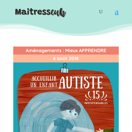
Aménagements
:
Mieux APPRENDRE
6 août 2018