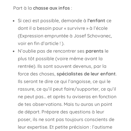
Part à la
chasse aux infos
:
Si ceci est possible, demande à
l’enfant
ce
dont il a besoin pour « survivre » à l’école
(Expression empruntée à Josef Schovanec,
voir en fin d’article ! ).
N’oublie pas de rencontrer ses
parents
le
plus tôt possible (voire même avant la
rentrée). Ils sont souvent devenus, par la
force des choses,
spécialistes de leur enfant
.
Ils seront te dire ce qui l’angoisse, ce qui le
rassure, ce qu’il peut faire/supporter, ce qu’il
ne peut pas… et après tu aviseras en fonction
de tes observations. Mais tu auras un point
de départ. Prépare des questions à leur
poser, ils ne sont pas toujours conscients de
leur expertise. Et petite précision : l’autisme