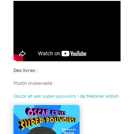
Des livres :
Plutôt maternelle :
Oscar et ses super-pouvoirs ! de Melanie Walsh