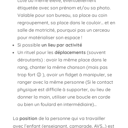
côté du même élève, éventuellement
étiquetée avec son prénom et/ou sa photo.
Valable pour son bureau, sa place au coin
regroupement, sa place dans le couloir… et en
salle de motricité, pourquoi pas un cerceau
pour matérialiser son espace !
Si possible
un lieu par activité
Un rituel pour les
déplacements
(souvent
déroutants) : avoir la même place dans le
rang, chanter la même chanson (mais pas
trop fort 😉 ), avoir un fidget à manipuler, se
ranger avec la même personne (Si le contact
physique est difficile à supporter, au lieu de
donner la main, utiliser une boucle en corde
ou bien un foulard en intermédiaire)…
La
position
de la personne qui va travailler
avec l’enfant (enseignant, camarade, AVS…) est