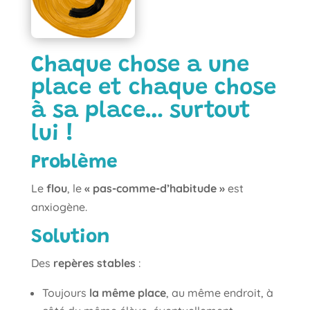
Chaque chose a une
place et chaque chose
à sa place… surtout
lui !
Problème
Le
flou
, le
« pas-comme-d’habitude »
est
anxiogène.
Solution
Des
repères stables
:
Toujours
la même place
, au même endroit, à