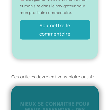
et mon site dans le navigateur pour
mon prochain commentaire.
Soumettre le
commentaire
Ces articles devraient vous plaire aussi :
MIEUX SE CONNAITRE POUR
MIEUX APPRENDRE : DES
BLOBS ET DES ÉTOILES.