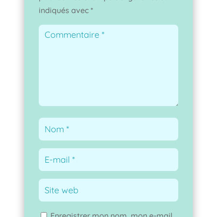
indiqués avec
*
Enregistrer mon nom, mon e-mail