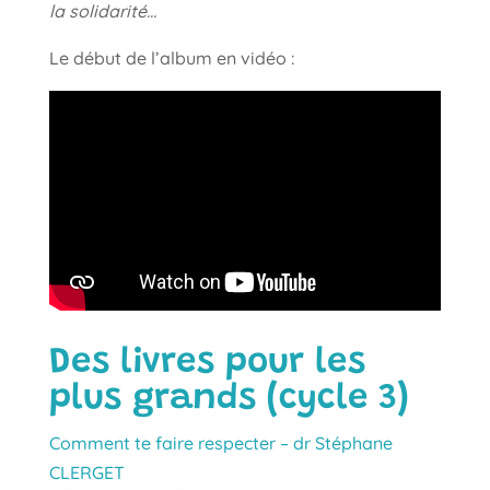
la solidarité…
Le début de l’album en vidéo :
Des livres pour les
plus grands (cycle 3)
Comment te faire respecter – dr Stéphane
CLERGET