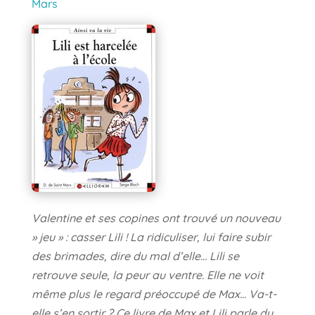
Mars
Valentine et ses copines ont trouvé un nouveau
» jeu » : casser Lili ! La ridiculiser, lui faire subir
des brimades, dire du mal d’elle… Lili se
retrouve seule, la peur au ventre. Elle ne voit
même plus le regard préoccupé de Max… Va-t-
elle s’en sortir ? Ce livre de Max et Lili parle du