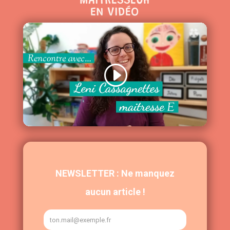
MAITRESSEUH
EN VIDÉO