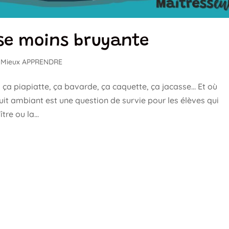
se moins bruyante
,
Mieux APPRENDRE
ça piapiatte, ça bavarde, ça caquette, ça jacasse… Et où
uit ambiant est une question de survie pour les élèves qui
re ou la...