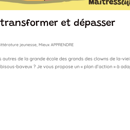
à transformer et dépasser
Littérature jeunesse
,
Mieux APPRENDRE
 autres de la grande école des grands des clowns de la-vieil
bisous-baveux ? Je vous propose un « plan d’action » à ada