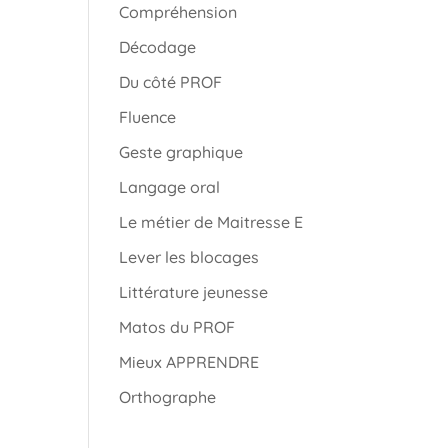
Compréhension
Décodage
Du côté PROF
Fluence
Geste graphique
Langage oral
Le métier de Maitresse E
Lever les blocages
Littérature jeunesse
Matos du PROF
Mieux APPRENDRE
Orthographe