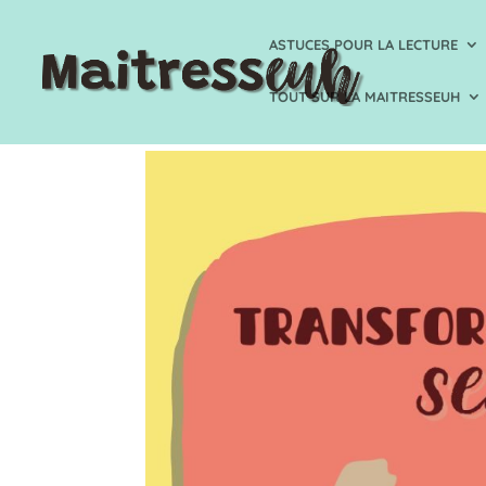
ASTUCES POUR LA LECTURE
TOUT SUR LA MAITRESSEUH