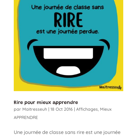
Rire pour mieux apprendre
par
Maitresseuh
|
18 Oct 2016
|
Affichages
,
Mieux
APPRENDRE
Une journée de classe sans rire est une journée