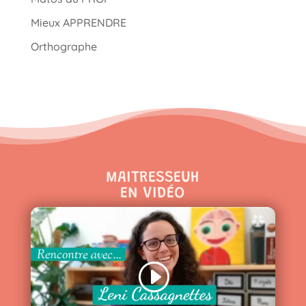
Mieux APPRENDRE
Orthographe
MAITRESSEUH
EN VIDÉO