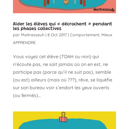
Aider les élèves qui « décrochent » pendant
les phases collectives
par
Maitresseuh
|
8 Oct 2017
|
Comportement
,
Mieux
APPRENDRE
Vous voyez cet élève (TDAH ou non) qui
n’écoute pas, ne sait jamais où on en est, ne
participe pas (parce qu’il ne suit pas), semble
(ou est) ailleurs (mais où ???), rêve, se liquéfie
sur son bureau voir s’endort les yeux ouverts
(ou fermés)...