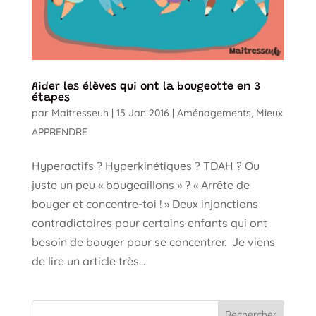
Aider les élèves qui ont la bougeotte en 3
étapes
par
Maitresseuh
|
15 Jan 2016
|
Aménagements
,
Mieux
APPRENDRE
Hyperactifs ? Hyperkinétiques ? TDAH ? Ou
juste un peu « bougeaillons » ? « Arrête de
bouger et concentre-toi ! » Deux injonctions
contradictoires pour certains enfants qui ont
besoin de bouger pour se concentrer. Je viens
de lire un article très...
Rechercher