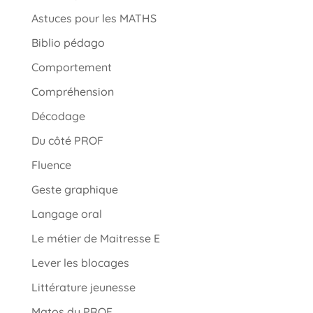
Astuces pour les MATHS
Biblio pédago
Comportement
Compréhension
Décodage
Du côté PROF
Fluence
Geste graphique
Langage oral
Le métier de Maitresse E
Lever les blocages
Littérature jeunesse
Matos du PROF