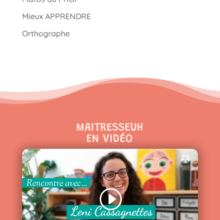
Mieux APPRENDRE
Orthographe
MAITRESSEUH
EN VIDÉO