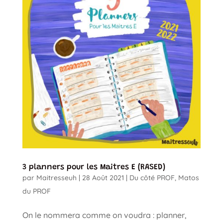
3 planners pour les Maitres E (RASED)
par
Maitresseuh
|
28 Août 2021
|
Du côté PROF
,
Matos
du PROF
On le nommera comme on voudra : planner,