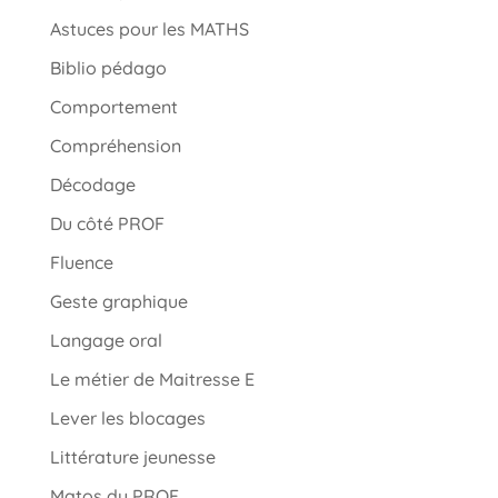
Astuces pour les MATHS
Biblio pédago
Comportement
Compréhension
Décodage
Du côté PROF
Fluence
Geste graphique
Langage oral
Le métier de Maitresse E
Lever les blocages
Littérature jeunesse
Matos du PROF