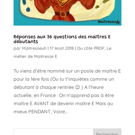
Réponses aux 36 questions des maîtres E
débutants
par
Maitresseuh
|
17 Août 2018
|
Du côté PROF
,
Le
métier de Maitresse E
Tu viens d’être nommé sur un poste de maître E
pour la 1ère fois (Ou tu t’inquiètes comme un
débutant à chaque rentrée 😉 ) A l’heure
actuelle, en France : On n’apprend pas à être
maître E AVANT de devenir maître E Mais au
mieux PENDANT, Voire...
Rechercher