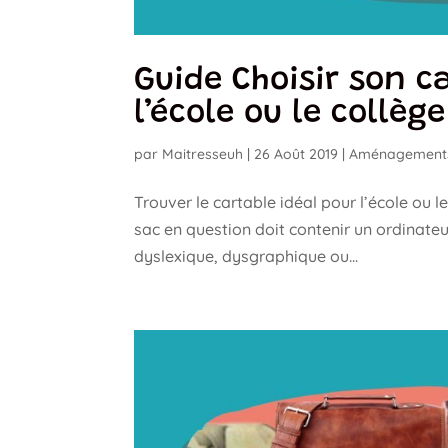
Guide Choisir son c
l’école ou le collège
par
Maitresseuh
|
26 Août 2019
|
Aménagement
Trouver le cartable idéal pour l’école ou l
sac en question doit contenir un ordinateu
dyslexique, dysgraphique ou...