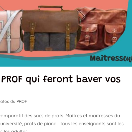
 PROF qui feront baver vos
atos du PROF
 comparatif des sacs de profs :Maîtres et maîtresses du
’université, profs de piano… tous les enseignants sont les
 les adultes...