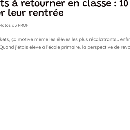
ts à retourner en classe : 10
r leur rentrée
Matos du PROF
ets, ça motive même les élèves les plus récalcitrants… enfi
uand j’étais élève à l’école primaire, la perspective de revo