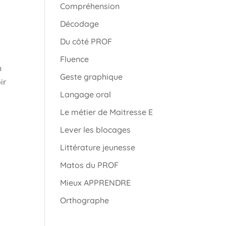
Compréhension
Décodage
Du côté PROF
Fluence
n
Geste graphique
ir
Langage oral
Le métier de Maitresse E
Lever les blocages
Littérature jeunesse
Matos du PROF
Mieux APPRENDRE
Orthographe