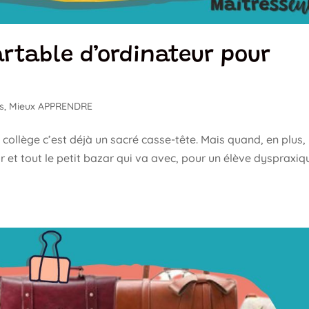
artable d’ordinateur pour
s
,
Mieux APPRENDRE
e collège c’est déjà un sacré casse-tête. Mais quand, en plus, 
r et tout le petit bazar qui va avec, pour un élève dyspraxiq