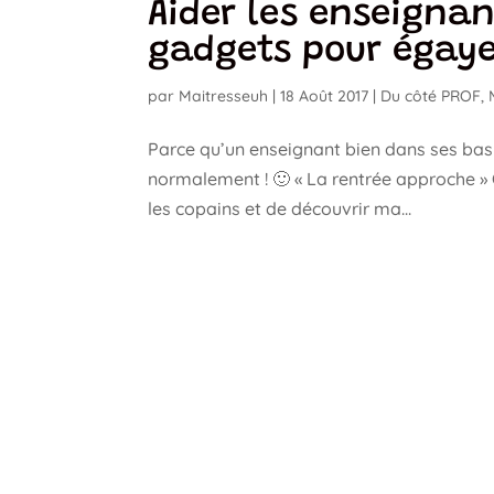
Aider les enseignan
gadgets pour égaye
par
Maitresseuh
|
18 Août 2017
|
Du côté PROF
,
Parce qu’un enseignant bien dans ses bask
normalement ! 🙂 « La rentrée approche » Q
les copains et de découvrir ma...